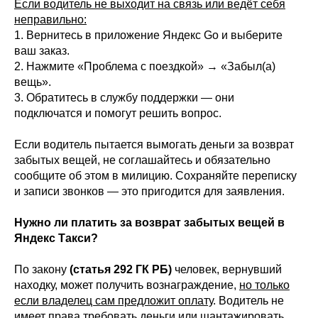
Если водитель не выходит на связь или ведёт себя
неправильно:
1. Вернитесь в приложение Яндекс Go и выберите
ваш заказ.
2. Нажмите «Проблема с поездкой» → «Забыл(а)
вещь».
3. Обратитесь в службу поддержки — они
подключатся и помогут решить вопрос.
Если водитель пытается вымогать деньги за возврат
забытых вещей, не соглашайтесь и обязательно
сообщите об этом в милицию. Сохраняйте переписку
и записи звонков — это пригодится для заявления.
Нужно ли платить за возврат забытых вещей в
Яндекс Такси?
По закону
(статья 292 ГК РБ)
человек, вернувший
находку, может получить вознаграждение,
но только
если владелец сам предложит оплату
. Водитель не
имеет права требовать деньги или шантажировать