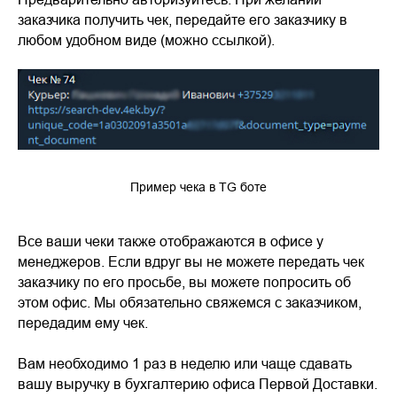
заказчика получить чек, передайте его заказчику в
любом удобном виде (можно ссылкой).
Пример чека в TG боте
Все ваши чеки также отображаются в офисе у
менеджеров. Если вдруг вы не можете передать чек
заказчику по его просьбе, вы можете попросить об
этом офис. Мы обязательно свяжемся с заказчиком,
передадим ему чек.
Вам необходимо 1 раз в неделю или чаще сдавать
вашу выручку в бухгалтерию офиса Первой Доставки.