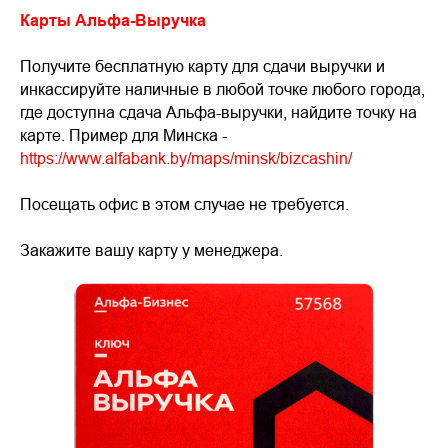
Карты Альфа-Выручка
Получите бесплатную карту для сдачи выручки и
инкассируйте наличные в любой точке любого города,
где доступна сдача Альфа-выручки, найдите точку на
карте. Пример для Минска -
https://www.alfabank.by/maps/minsk/bizcashin/
Посещать офис в этом случае не требуется.
Закажите вашу карту у менеджера.